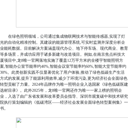
在绿色照明领域，公司通过集成物联网技术与智能传感器,实现了灯
光的自动化精准控制。其建设的能源管理系统,可实时监测并深度分析企
业能耗数据。目前解决方案涵盖现代办公、地下停车场、现代商业、教育
等多场景，并成功应用于诸多新建与改造项目。例如,在南京焦点科技大
厦项目中,龙8唯一官网落地实施了覆盖12万平方米的全楼宇智能照明方
案,智能办公室节能率约40%,智能会议室节能率约60%,智能大堂节能率约
30%。此类创新实践不仅显著优化了用户体验,推动了绿色低碳生产生活
方式的发展,提升了能源利用效率,减少了环境污染,更为经济社会全面绿色
转型贡献了力量。2024年品牌作为唯一照明企业入选国家《绿色低碳医建
选材目录》。此外2025年，龙8唯一官网还作为唯一一家上榜的照明企
业，入选了由广东省发展和改革委员会指导、深圳市观复碳中和技术研究
院执行策划编辑的《低碳湾区——经济社会发展全面绿色转型案例集》一
书。