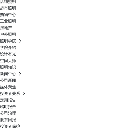
店铺照明
超市照明
购物中心
工业照明
房地产
户外照明
照明学院
学院介绍
设计有光
空间大师
照明知识
新闻中心
公司新闻
媒体聚焦
投资者关系
定期报告
临时报告
公司治理
股东回报
投资者保护