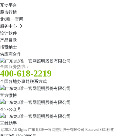
互动平台
股市行情
龙8唯一官网
服务中心
设计软件
产品目录
招贤纳士
供应商合作
全国服务热线：
400-618-2219
全国各地办事处联系方式
官方微博
企业公众号
三雄助手
@2023 All Rights 广东龙8唯一官网照明股份有限公司 Reserved
SEO标签