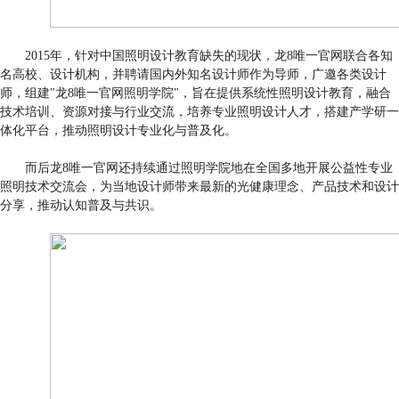
2015年，针对中国照明设计教育缺失的现状，龙8唯一官网联合各知
名高校、设计机构，并聘请国内外知名设计师作为导师，广邀各类设计
师，组建"龙8唯一官网照明学院"，旨在提供系统性照明设计教育，融合
技术培训、资源对接与行业交流，培养专业照明设计人才，搭建产学研一
体化平台，推动照明设计专业化与普及化。
而后龙8唯一官网还持续通过照明学院地在全国多地开展公益性专业
照明技术交流会，为当地设计师带来最新的光健康理念、产品技术和设计
分享，推动认知普及与共识。