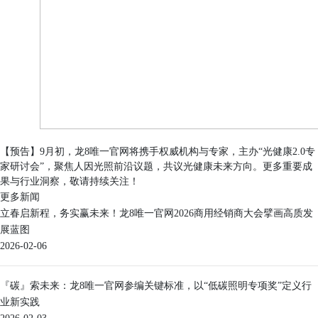
【预告】9月初，龙8唯一官网将携手权威机构与专家，主办“光健康2.0专
家研讨会”，聚焦人因光照前沿议题，共议光健康未来方向。更多重要成
果与行业洞察，敬请持续关注！
更多新闻
立春启新程，务实赢未来！龙8唯一官网2026商用经销商大会擘画高质发
展蓝图
2026-02-06
『碳』索未来：龙8唯一官网参编关键标准，以“低碳照明专项奖”定义行
业新实践