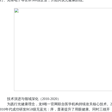
行、先锋电子等世界500强企业，开始共筑光健康防线。
技术演进与领域深化（2010-2020）
为践行光健康理念，龙8唯一官网联合医学机构持续攻关核心技术。2
010年代成功研发RG0级无蓝光：庠，显著提升了用眼健康。同时三雄开