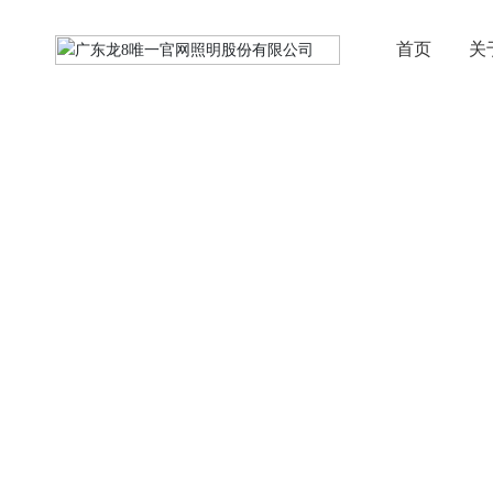
首页
关
龙8唯一官网