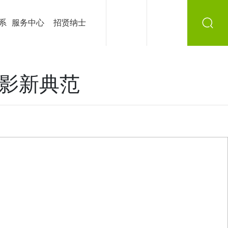
系
服务中心
招贤纳士
光影新典范