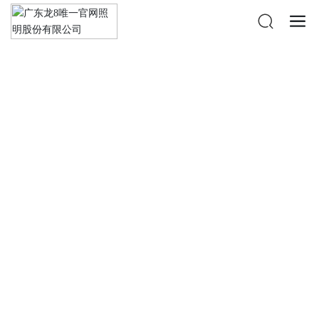
龙8唯一官网